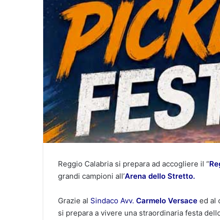
Reggio Calabria si prepara ad accogliere il “
Reg
grandi campioni all’
Arena dello Stretto.
Grazie al
Sindaco
Avv.
Carmelo Versace
ed al 
si prepara a vivere una straordinaria festa dell