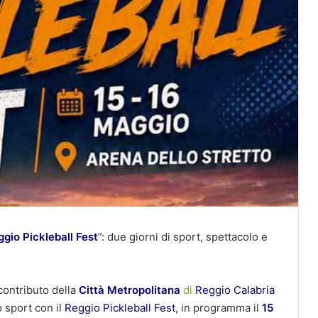
gio Pickleball Fest
”: due giorni di sport, spettacolo e
contributo della
Città Metropolitana
di
Reggio Calabria
o sport con il
Reggio Pickleball Fest
, in programma il
15