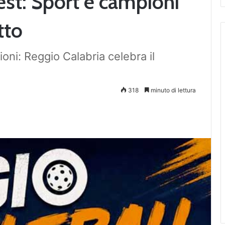
est: Sport e campioni
tto
oni: Reggio Calabria celebra il
318
minuto di lettura