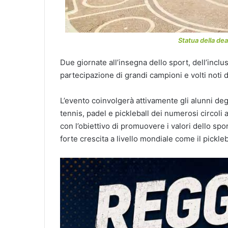
Statua della dea
Due giornate all’insegna dello sport, dell’incl
partecipazione di grandi campioni e volti noti d
L’evento coinvolgerà attivamente gli alunni degli 
tennis, padel e pickleball dei numerosi circoli af
con l’obiettivo di promuovere i valori dello spor
forte crescita a livello mondiale com
e il pickleb