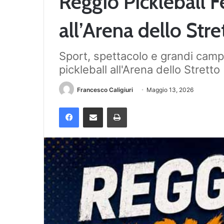
Reggio Pickleball F
all’Arena dello Stre
Sport, spettacolo e grandi campi
pickleball all'Arena dello Stretto
Francesco Caligiuri
Maggio 13, 2026
Facebook
Condividi via mail
Stampa