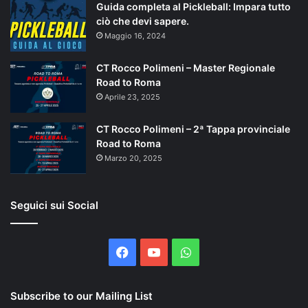
Guida completa al Pickleball: Impara tutto
ciò che devi sapere.
Maggio 16, 2024
CT Rocco Polimeni – Master Regionale
Road to Roma
Aprile 23, 2025
CT Rocco Polimeni – 2ª Tappa provinciale
Road to Roma
Marzo 20, 2025
Seguici sui Social
Facebook
You
WhatsApp
Tube
Subscribe to our Mailing List