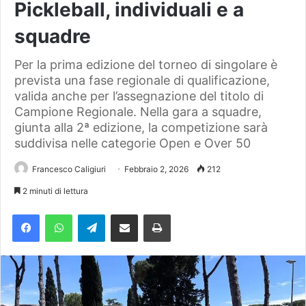
Pickleball, individuali e a
squadre
Per la prima edizione del torneo di singolare è
prevista una fase regionale di qualificazione,
valida anche per l’assegnazione del titolo di
Campione Regionale. Nella gara a squadre,
giunta alla 2ª edizione, la competizione sarà
suddivisa nelle categorie Open e Over 50
Francesco Caligiuri
Febbraio 2, 2026
212
2 minuti di lettura
Facebook
WhatsApp
Telegram
Condividi via mail
Stampa