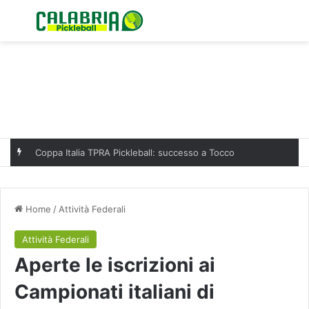
Menu
C
Coppa Italia TPRA Pickleball: successo a Tocco
Home
/
Attività Federali
Attività Federali
Aperte le iscrizioni ai
Campionati italiani di