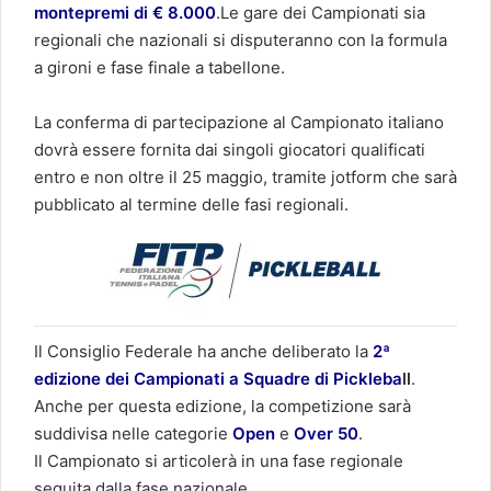
montepremi di € 8.000
.Le gare dei Campionati sia
regionali che nazionali si disputeranno con la formula
a gironi e fase finale a tabellone.
La conferma di partecipazione al Campionato italiano
dovrà essere fornita dai singoli giocatori qualificati
entro e non oltre il 25 maggio, tramite jotform che sarà
pubblicato al termine delle fasi regionali.
Il Consiglio Federale ha anche deliberato la
2ª
edizione dei Campionati a Squadre di Pickleba
ll
.
Anche per questa edizione, la competizione sarà
suddivisa nelle categorie
Open
e
Over 50
.
Il Campionato si articolerà in una fase regionale
seguita dalla fase nazionale.