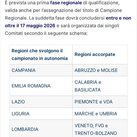
È prevista una prima
fase regionale
di qualificazione,
valida anche per l’assegnazione del titolo di Campione
Regionale. La suddetta fase dovrà concludersi
entro e non
oltre il 17 maggio 2026
e sarà organizzata dai singoli
Comitati secondo il seguente schema:
Regioni che svolgono il
Regioni accorpate
campionato in autonomia
CAMPANIA
ABRUZZO e MOLISE
CALABRIA e
EMILIA ROMAGNA
BASILICATA
LAZIO
PIEMONTE e VDA
LIGURIA
MARCHE e UMBRIA
VENETO, FVG e
LOMBARDIA
TRENTO-BOLZANO