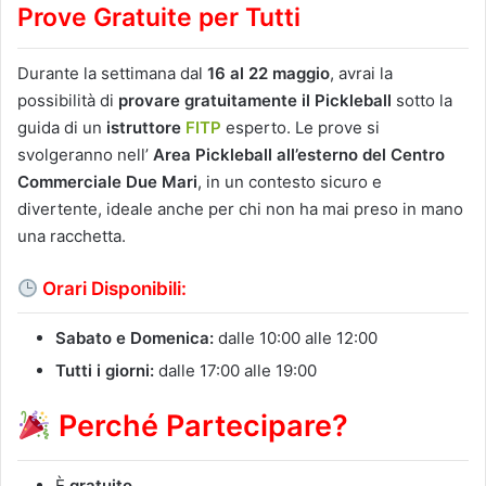
Prove Gratuite per Tutti
Durante la settimana dal
16 al 22 maggio
, avrai la
possibilità di
provare gratuitamente il Pickleball
sotto la
guida di un
istruttore
FITP
esperto. Le prove si
svolgeranno nell’
Area Pickleball all’esterno del Centro
Commerciale Due Mari
, in un contesto sicuro e
divertente, ideale anche per chi non ha mai preso in mano
una racchetta.
Orari Disponibili:
Sabato e Domenica:
dalle 10:00 alle 12:00
Tutti i giorni:
dalle 17:00 alle 19:00
Perché Partecipare?
È
gratuito