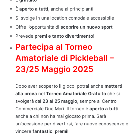
È
aperto a tutti
, anche ai principianti
Si svolge in una location comoda e accessibile
Offre l’opportunità di
scoprire un nuovo sport
Prevede
premi e tanto divertimento!
Partecipa al Torneo
Amatoriale di Pickleball –
23/25 Maggio 2025
Dopo aver scoperto il gioco, potrai anche
metterti
alla prova
nel
Torneo Amatoriale Gratuito
che si
svolgerà dal
23 al 25 maggio
, sempre al Centro
Commerciale Due Mari. Il torneo è
aperto a tutti
,
anche a chi non ha mai giocato prima. Sarà
un’occasione per divertirsi, fare nuove conoscenze e
vincere
fantastici premi
!