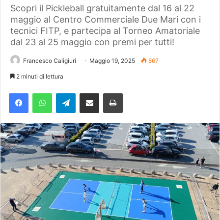
Scopri il Pickleball gratuitamente dal 16 al 22
maggio al Centro Commerciale Due Mari con i
tecnici FITP, e partecipa al Torneo Amatoriale
dal 23 al 25 maggio con premi per tutti!
Francesco Caligiuri
Maggio 19, 2025
867
2 minuti di lettura
Facebook
WhatsApp
Telegram
Condividi via mail
Stampa