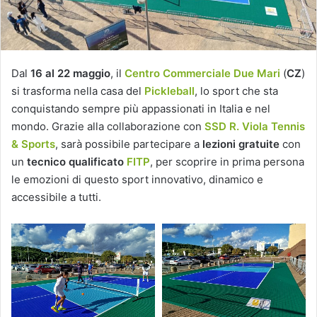
Dal
16 al 22 maggio
, il
Centro Commerciale
Due Mari
(
CZ
)
si trasforma nella casa del
Pickleball
, lo sport che sta
conquistando sempre più appassionati in Italia e nel
mondo. Grazie alla collaborazione con
SSD R. Viola Tennis
& Sports
, sarà possibile partecipare a
lezioni gratuite
con
un
tecnico qualificato
FITP
, per scoprire in prima persona
le emozioni di questo sport innovativo, dinamico e
accessibile a tutti.