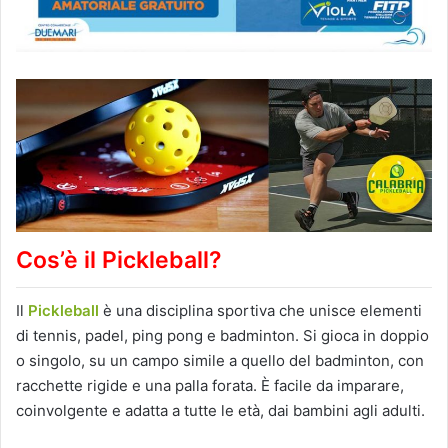
Cos’è il Pickleball?
Il
Pickleball
è una disciplina sportiva che unisce elementi
di tennis, padel, ping pong e badminton. Si gioca in doppio
o singolo, su un campo simile a quello del badminton, con
racchette rigide e una palla forata. È facile da imparare,
coinvolgente e adatta a tutte le età, dai bambini agli adulti.